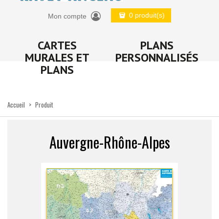
0 produit(s)
Mon compte
CARTES
PLANS
MURALES ET
PERSONNALISÉS
PLANS
Accueil
>
Produit
Auvergne-Rhône-Alpes