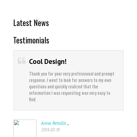
Latest News
Testimonials
Cool Design!
Thank you for your very professional and prompt
response. I went to look for answers to my own
questions and quickly realized that the
information I was requesting was very easy to
find.
,
Anna Retallic
2014-03-19