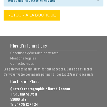
Votre panier est actuellement vide.
×
RETOUR À LA BOUTIQUE
Plus d’informations
Conditions générales de ventes
Mentions légales
Contactez-nous
Les paiements administratifs sont acceptés. Dans ce cas, merci
d’envoyer votre commande par mail à : contact@ravet-anceau.fr
Cartes et Plans
Quatra's reprographie / Ravet-Anceau
1 rue Saint Sauveur
59000 Lille
Tél.: 03 20 13 82 34