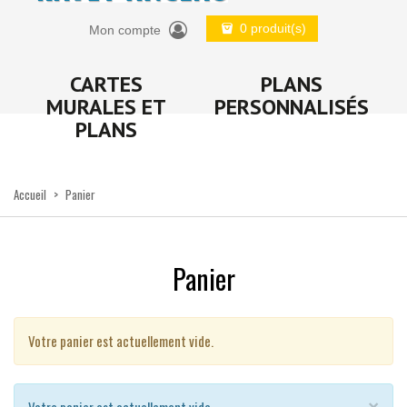
0 produit(s)
Mon compte
CARTES
PLANS
MURALES ET
PERSONNALISÉS
PLANS
Accueil
>
Panier
Panier
Votre panier est actuellement vide.