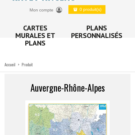
0 produit(s)
Mon compte
CARTES
PLANS
MURALES ET
PERSONNALISÉS
PLANS
Accueil
>
Produit
Auvergne-Rhône-Alpes