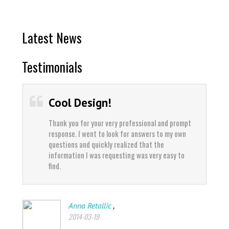
Latest News
Testimonials
Cool Design!
Thank you for your very professional and prompt
response. I went to look for answers to my own
questions and quickly realized that the
information I was requesting was very easy to
find.
,
Anna Retallic
2014-03-19