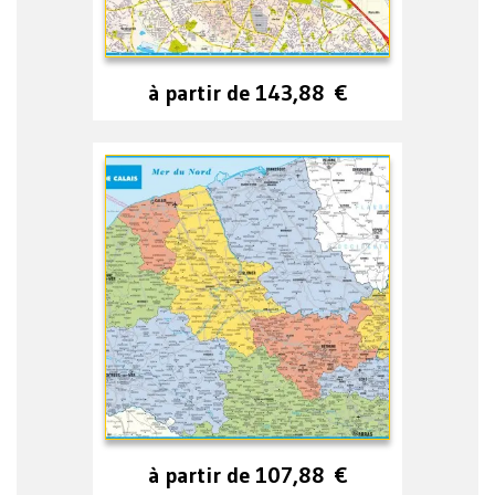
à partir de
143,88
€
à partir de
107,88
€