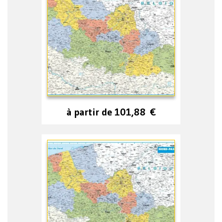
à partir de
101,88
€