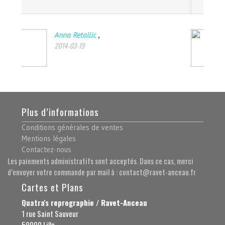
,
Jake Suasoo
2014-05-03
Plus d’informations
Conditions générales de ventes
Mentions légales
Contactez-nous
Les paiements administratifs sont acceptés. Dans ce cas, merci
d’envoyer votre commande par mail à : contact@ravet-anceau.fr
Cartes et Plans
Quatra's reprographie / Ravet-Anceau
1 rue Saint Sauveur
59000 Lille