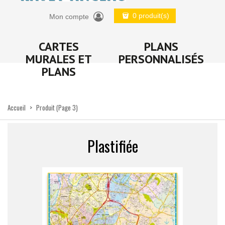
0 produit(s)
Mon compte
CARTES
PLANS
MURALES ET
PERSONNALISÉS
PLANS
Accueil
>
Produit
(Page 3)
Plastifiée