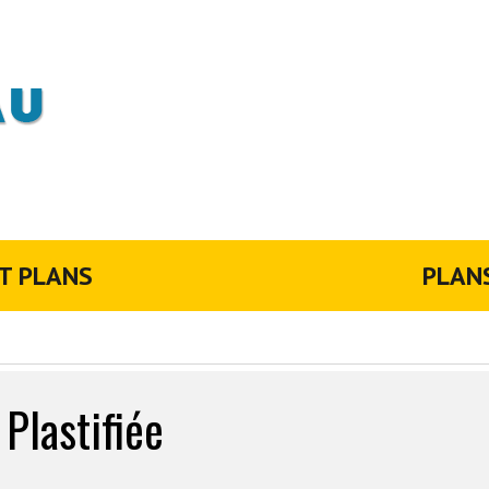
T PLANS
PLAN
Plastifiée