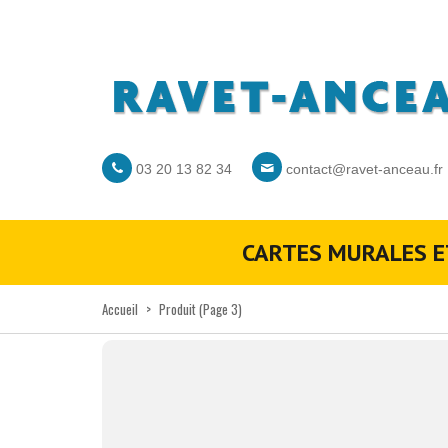
03 20 13 82 34
contact@ravet-anceau.fr
CARTES MURALES E
Accueil
>
Produit
(Page 3)