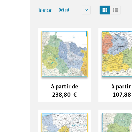
Défaut
Trier par:
à partir de
à partir
238,80
€
107,8