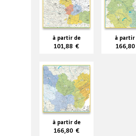
à partir de
à partir
101,88
€
166,8
à partir de
166,80
€