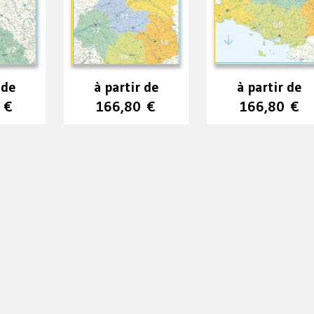
 de
à partir de
à partir de
0
€
166,80
€
166,80
€