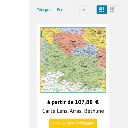
Prix
Trier par:
à partir de
107,88
€
Carte Lens, Arras, Béthune
CHOIX DES OPTIONS