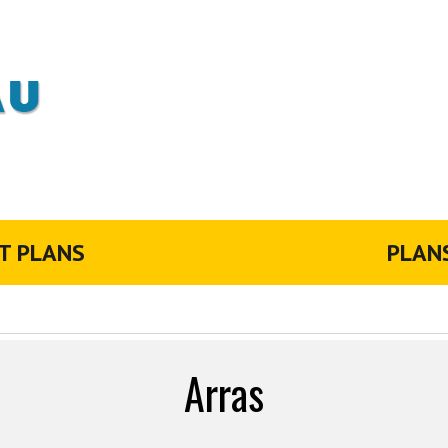
T PLANS
PLAN
Arras