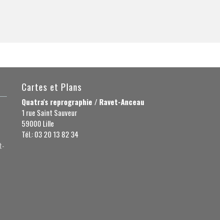
Cartes et Plans
Quatra's reprographie / Ravet-Anceau
1 rue Saint Sauveur
59000 Lille
Tél.: 03 20 13 82 34
t-