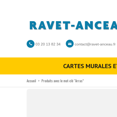
03 20 13 82 34
contact@ravet-anceau.fr
CARTES MURALES E
Accueil
>
Produits avec le mot-clé “Arras”