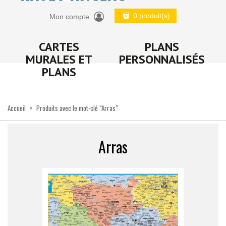
0 produit(s)
Mon compte
CARTES
PLANS
MURALES ET
PERSONNALISÉS
PLANS
Accueil
>
Produits avec le mot-clé “Arras”
Arras