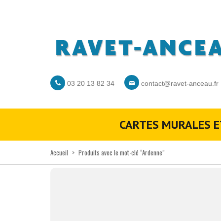
03 20 13 82 34
contact@ravet-anceau.fr
CARTES MURALES E
Accueil
>
Produits avec le mot-clé “Ardenne”