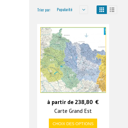
Popularité
Trier par:
à partir de
238,80
€
Carte Grand Est
CHOIX DES OPTIONS