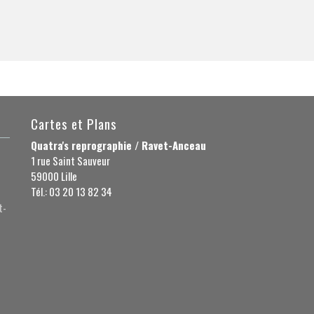
Cartes et Plans
Quatra's reprographie / Ravet-Anceau
1 rue Saint Sauveur
59000 Lille
Tél.: 03 20 13 82 34
t-