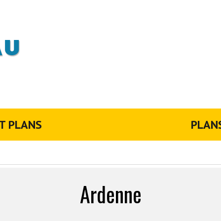
T PLANS
PLAN
Ardenne