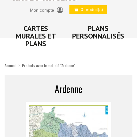
0 produit(s)
Mon compte
CARTES
PLANS
MURALES ET
PERSONNALISÉS
PLANS
Accueil
>
Produits avec le mot-clé “Ardenne”
Ardenne