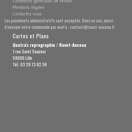
Conditions générales de ventes
Mentions légales
Contactez-nous
Les paiements administratifs sont acceptés. Dans ce cas, merci
d’envoyer votre commande par mail à : contact@ravet-anceau.fr
Cartes et Plans
Quatra's reprographie / Ravet-Anceau
1 rue Saint Sauveur
59000 Lille
Tél.: 03 20 13 82 34