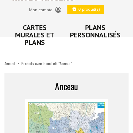
0 produit(s)
Mon compte
CARTES
PLANS
MURALES ET
PERSONNALISÉS
PLANS
Accueil
>
Produits avec le mot-clé “Anceau”
Anceau