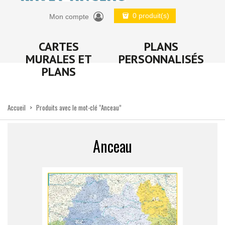
0 produit(s)
Mon compte
CARTES
PLANS
MURALES ET
PERSONNALISÉS
PLANS
Accueil
>
Produits avec le mot-clé “Anceau”
Anceau