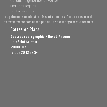
Conditions générales de ventes
Mentions légales
Contactez-nous
Les paiements administratifs sont acceptés. Dans ce cas, merci
d’envoyer votre commande par mail à : contact@ravet-anceau.fr
Cartes et Plans
Quatra's reprographie / Ravet-Anceau
1 rue Saint Sauveur
59000 Lille
Tél.: 03 20 13 82 34