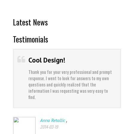
Latest News
Testimonials
Cool Design!
Thank you for your very professional and prompt
response. I went to look for answers to my own
questions and quickly realized that the
information I was requesting was very easy to
find.
,
Anna Retallic
2014-03-19