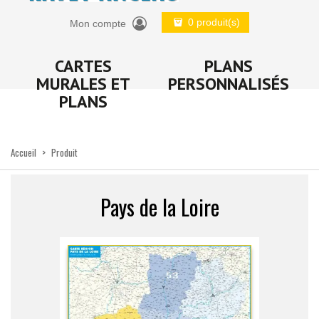
0 produit(s)
Mon compte
CARTES
PLANS
MURALES ET
PERSONNALISÉS
PLANS
Accueil
>
Produit
Pays de la Loire