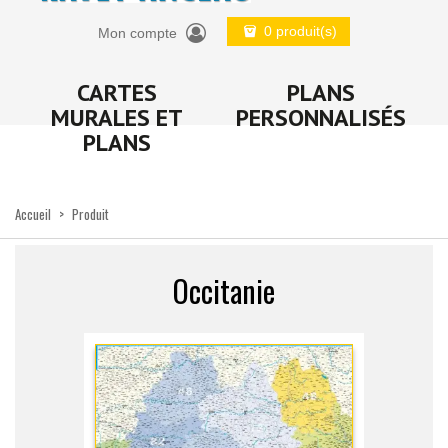
0 produit(s)
Mon compte
CARTES
PLANS
MURALES ET
PERSONNALISÉS
PLANS
Accueil
>
Produit
Occitanie