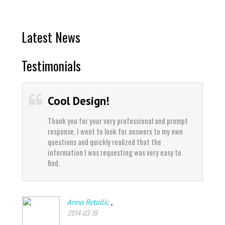
Latest News
Testimonials
Cool Design!
Thank you for your very professional and prompt
response. I went to look for answers to my own
questions and quickly realized that the
information I was requesting was very easy to
find.
,
Anna Retallic
2014-03-19