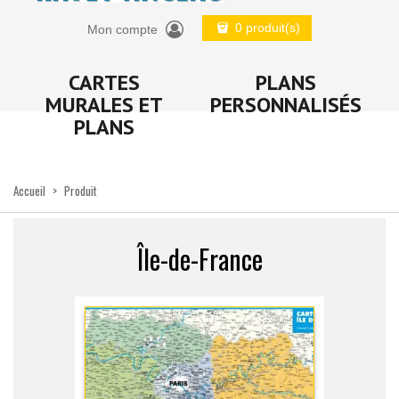
0 produit(s)
Mon compte
CARTES
PLANS
MURALES ET
PERSONNALISÉS
PLANS
Accueil
>
Produit
Île-de-France