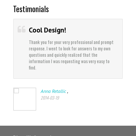
Testimonials
Cool Design!
Thank you for your very professional and prompt
response. I went to look for answers to my own
questions and quickly realized that the
information I was requesting was very easy to
find.
,
Anna Retallic
2014-03-19