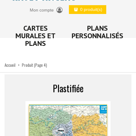
0 produit(s)
Mon compte
CARTES
PLANS
MURALES ET
PERSONNALISÉS
PLANS
Accueil
>
Produit
(Page 4)
Plastifiée