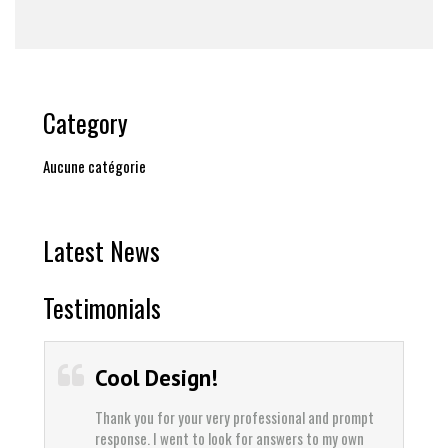
Category
Aucune catégorie
Latest News
Testimonials
Cool Design!
Thank you for your very professional and prompt
response. I went to look for answers to my own