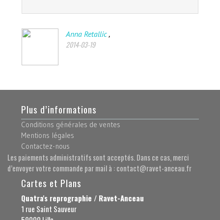
,
Jake Suasoo
2014-05-03
Plus d’informations
Conditions générales de ventes
Mentions légales
Contactez-nous
Les paiements administratifs sont acceptés. Dans ce cas, merci
d’envoyer votre commande par mail à : contact@ravet-anceau.fr
Cartes et Plans
Quatra's reprographie / Ravet-Anceau
1 rue Saint Sauveur
59000 Lille