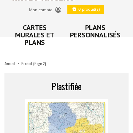
0 produit(s)
Mon compte
CARTES
PLANS
MURALES ET
PERSONNALISÉS
PLANS
Accueil
>
Produit
(Page 2)
Plastifiée