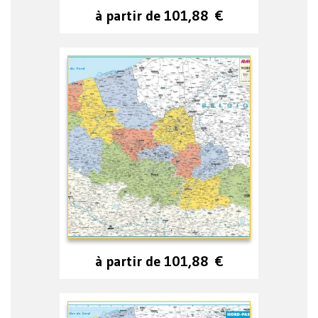
à partir de
101,88
€
à partir de
101,88
€