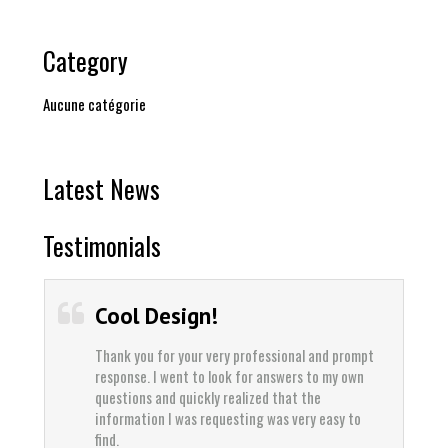
Category
Aucune catégorie
Latest News
Testimonials
Best Service!
 and prompt
Thank you for your very professional and prompt
 to my own
response. I went to look for answers to my own
he
questions and quickly realized that the
y easy to
information I was requesting was very easy to
find.