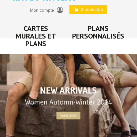
0 produit(s)
Mon compte
CARTES
PLANS
MURALES ET
PERSONNALISÉS
PLANS