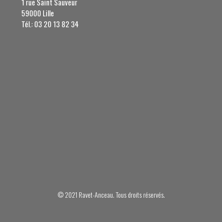
1 rue Saint Sauveur
59000 Lille
Tél.: 03 20 13 82 34
© 2021 Ravet-Anceau. Tous droits réservés.