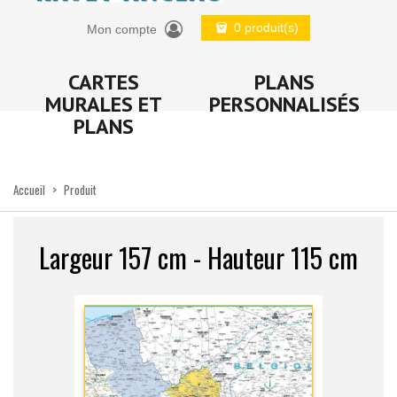
0 produit(s)
Mon compte
CARTES
PLANS
MURALES ET
PERSONNALISÉS
PLANS
Accueil
>
Produit
Largeur 157 cm - Hauteur 115 cm