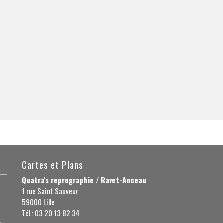
Cartes et Plans
Quatra's reprographie / Ravet-Anceau
1 rue Saint Sauveur
59000 Lille
Tél.: 03 20 13 82 34