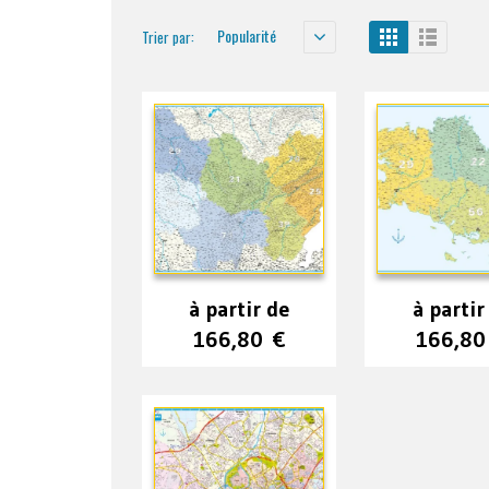
Popularité
Trier par:
à partir de
à partir
166,80
€
166,8