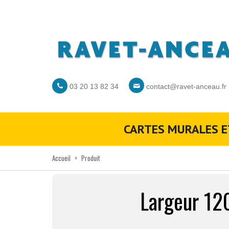
03 20 13 82 34
contact@ravet-anceau.fr
CARTES MURALES E
Accueil
>
Produit
Largeur 12