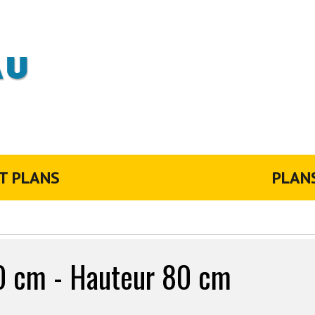
T PLANS
PLAN
0 cm - Hauteur 80 cm