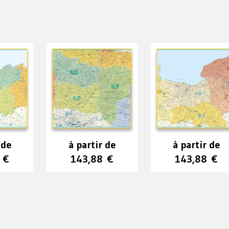
 de
à partir de
à partir de
0
€
143,88
€
143,88
€