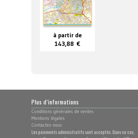
à partir de
143,88
€
Plus d’informations
Conditions générales de ventes
Mentions légales
Contactez-nous
Les paiements administratifs sont acceptés. Dans ce cas,