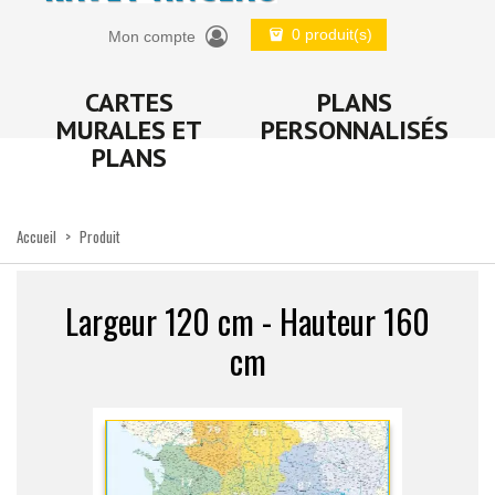
0 produit(s)
Mon compte
CARTES
PLANS
MURALES ET
PERSONNALISÉS
PLANS
Accueil
>
Produit
Largeur 120 cm - Hauteur 160
cm