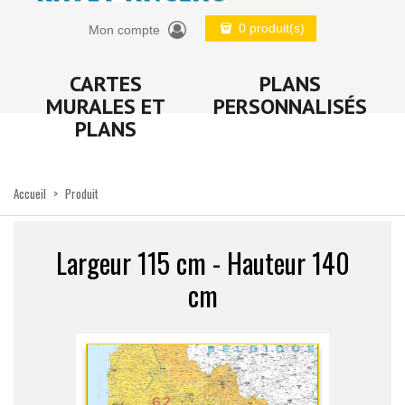
0 produit(s)
Mon compte
CARTES
PLANS
MURALES ET
PERSONNALISÉS
PLANS
Accueil
>
Produit
Largeur 115 cm - Hauteur 140
cm