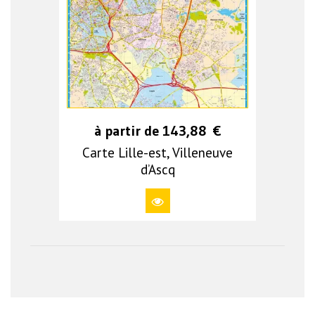
à partir de
143,88
€
Carte Lille-est, Villeneuve
d’Ascq