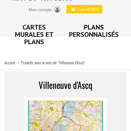
0 produit(s)
Mon compte
CARTES
PLANS
MURALES ET
PERSONNALISÉS
PLANS
Accueil
>
Produits avec le mot-clé “Villeneuve d'Ascq”
Villeneuve d'Ascq