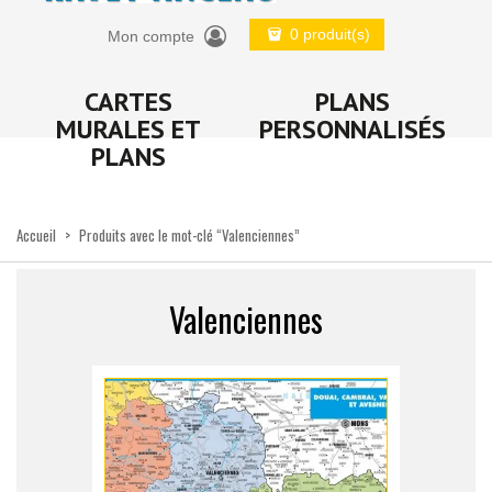
0 produit(s)
Mon compte
CARTES
PLANS
MURALES ET
PERSONNALISÉS
PLANS
Accueil
>
Produits avec le mot-clé “Valenciennes”
Valenciennes