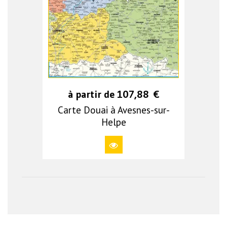
à partir de
107,88
€
Carte Douai à Avesnes-sur-
Helpe