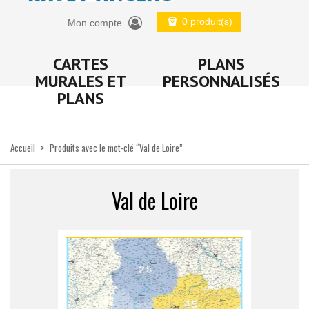
0 produit(s)
Mon compte
CARTES
PLANS
MURALES ET
PERSONNALISÉS
PLANS
Accueil
>
Produits avec le mot-clé “Val de Loire”
Val de Loire