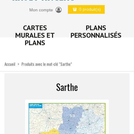
0 produit(s)
Mon compte
CARTES
PLANS
MURALES ET
PERSONNALISÉS
PLANS
Accueil
>
Produits avec le mot-clé “Sarthe”
Sarthe