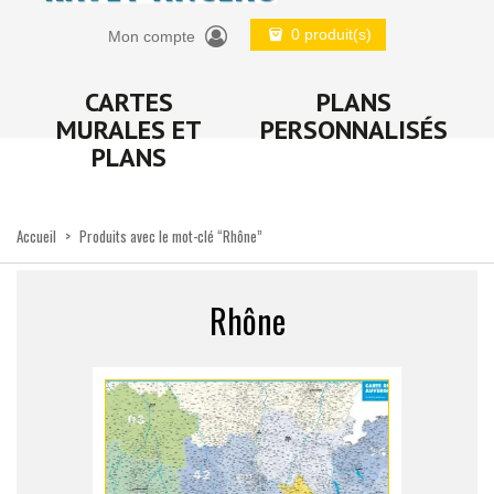
0 produit(s)
Mon compte
CARTES
PLANS
MURALES ET
PERSONNALISÉS
PLANS
Accueil
>
Produits avec le mot-clé “Rhône”
Rhône