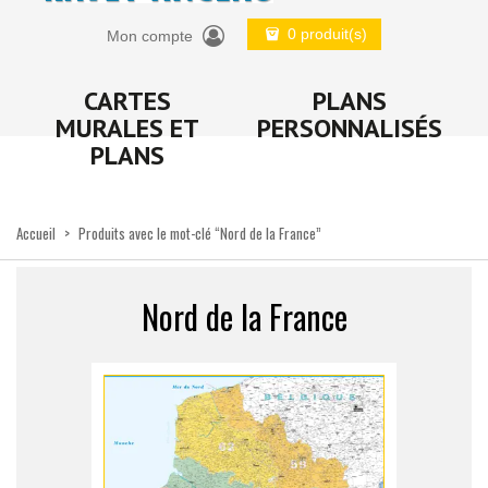
0 produit(s)
Mon compte
CARTES
PLANS
MURALES ET
PERSONNALISÉS
PLANS
Accueil
>
Produits avec le mot-clé “Nord de la France”
Nord de la France