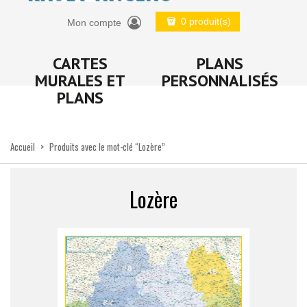
0 produit(s)
Mon compte
CARTES
PLANS
MURALES ET
PERSONNALISÉS
PLANS
Accueil
>
Produits avec le mot-clé “Lozère”
Lozère