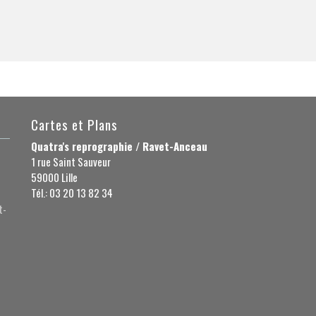
Cartes et Plans
Quatra's reprographie / Ravet-Anceau
1 rue Saint Sauveur
59000 Lille
Tél.: 03 20 13 82 34
t-