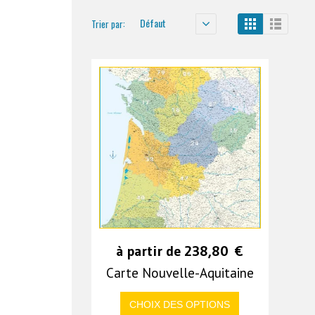
Défaut
Trier par:
à partir de
238,80
€
Carte Nouvelle-Aquitaine
CHOIX DES OPTIONS