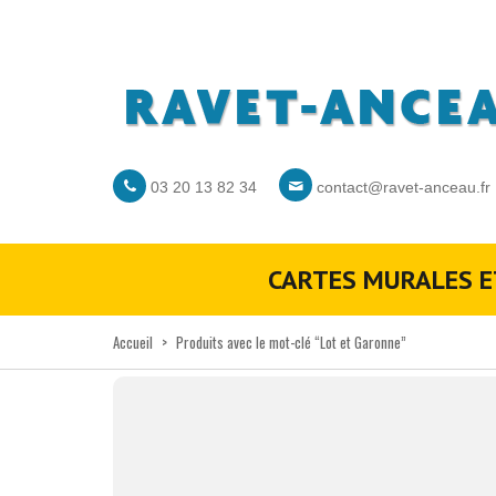
03 20 13 82 34
contact@ravet-anceau.fr
CARTES MURALES E
Accueil
>
Produits avec le mot-clé “Lot et Garonne”