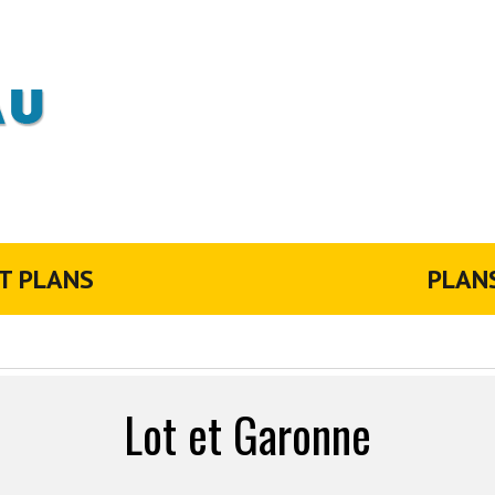
T PLANS
PLAN
Lot et Garonne