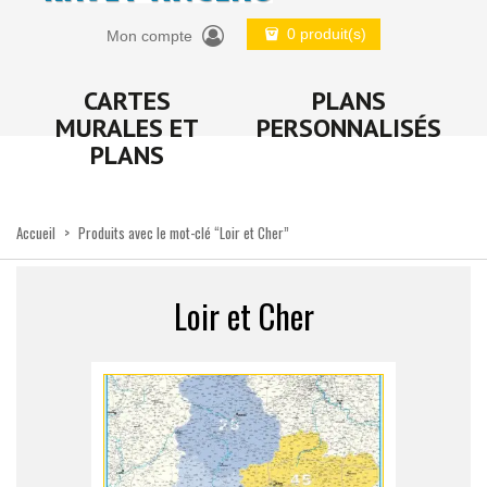
0 produit(s)
Mon compte
CARTES
PLANS
MURALES ET
PERSONNALISÉS
PLANS
Accueil
>
Produits avec le mot-clé “Loir et Cher”
Loir et Cher