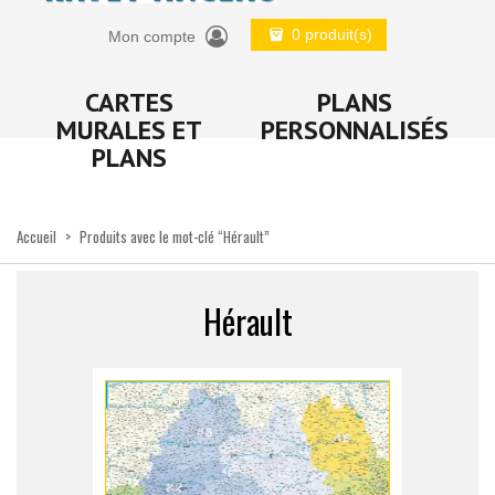
0 produit(s)
Mon compte
CARTES
PLANS
MURALES ET
PERSONNALISÉS
PLANS
Accueil
>
Produits avec le mot-clé “Hérault”
Hérault