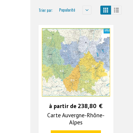
Popularité
Trier par:
à partir de
238,80
€
Carte Auvergne-Rhône-
Alpes