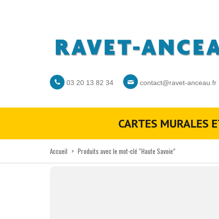
03 20 13 82 34
contact@ravet-anceau.fr
CARTES MURALES E
Accueil
>
Produits avec le mot-clé “Haute Savoie”