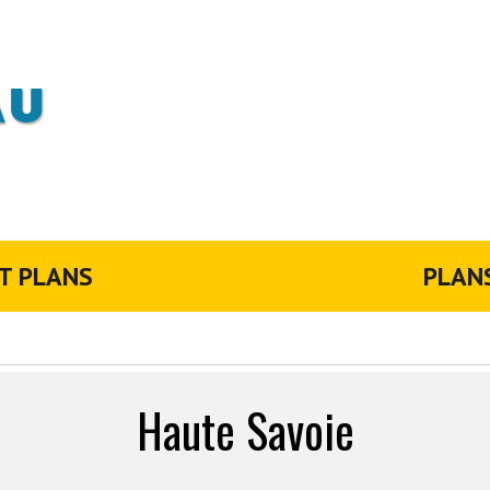
T PLANS
PLAN
Haute Savoie