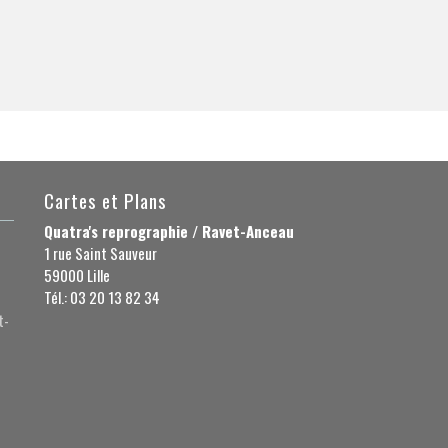
Cartes et Plans
Quatra's reprographie / Ravet-Anceau
1 rue Saint Sauveur
59000 Lille
Tél.: 03 20 13 82 34
t-