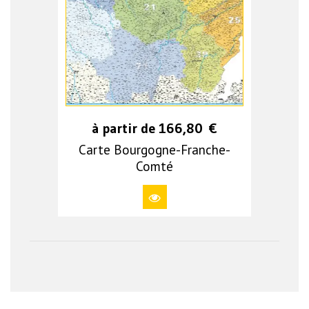
à partir de
166,80
€
Carte Bourgogne-Franche-
Comté