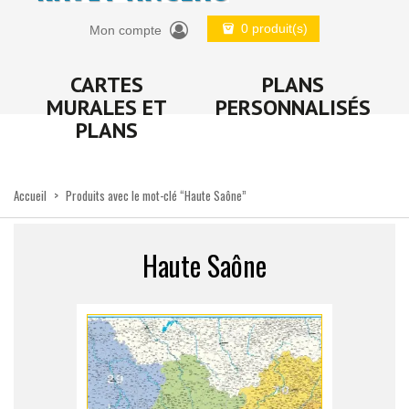
0 produit(s)
Mon compte
CARTES
PLANS
MURALES ET
PERSONNALISÉS
PLANS
Accueil
>
Produits avec le mot-clé “Haute Saône”
Haute Saône