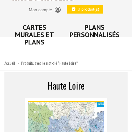
0 produit(s)
Mon compte
CARTES
PLANS
MURALES ET
PERSONNALISÉS
PLANS
Accueil
>
Produits avec le mot-clé “Haute Loire”
Haute Loire