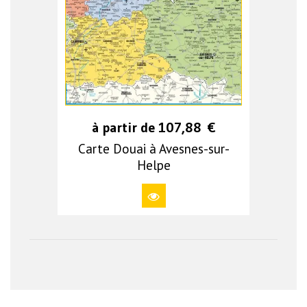
à partir de
107,88
€
Carte Douai à Avesnes-sur-
Helpe