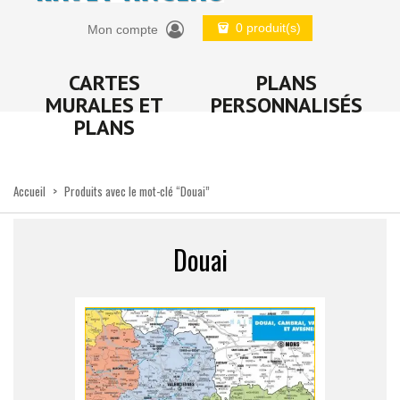
0 produit(s)
Mon compte
CARTES
PLANS
MURALES ET
PERSONNALISÉS
PLANS
Accueil
>
Produits avec le mot-clé “Douai”
Douai