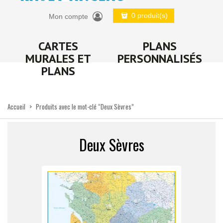
0 produit(s)
Mon compte
CARTES
PLANS
MURALES ET
PERSONNALISÉS
PLANS
Accueil
>
Produits avec le mot-clé “Deux Sèvres”
Deux Sèvres