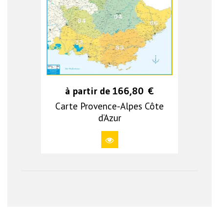
à partir de
166,80
€
Carte Provence-Alpes Côte
d’Azur