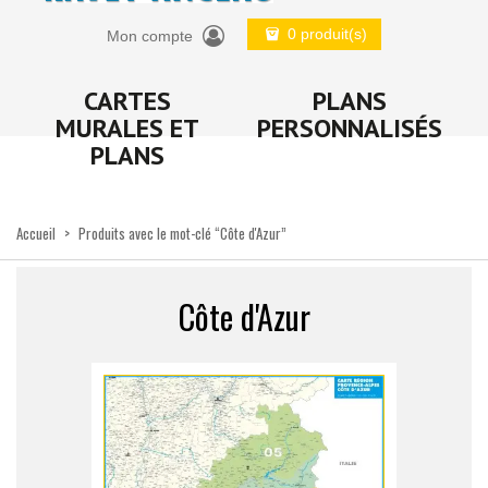
0 produit(s)
Mon compte
CARTES
PLANS
MURALES ET
PERSONNALISÉS
PLANS
Accueil
>
Produits avec le mot-clé “Côte d'Azur”
Côte d'Azur