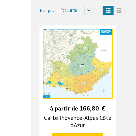
Popularité
Trier par:
à partir de
166,80
€
Carte Provence-Alpes Côte
d’Azur