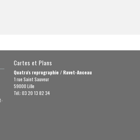
Cartes et Plans
Quatra's reprographie / Ravet-Anceau
1 rue Saint Sauveur
59000 Lille
Tél.: 03 20 13 82 34
t-