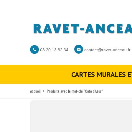
03 20 13 82 34
contact@ravet-anceau.fr
CARTES MURALES E
Accueil
>
Produits avec le mot-clé “Côte d'Azur”