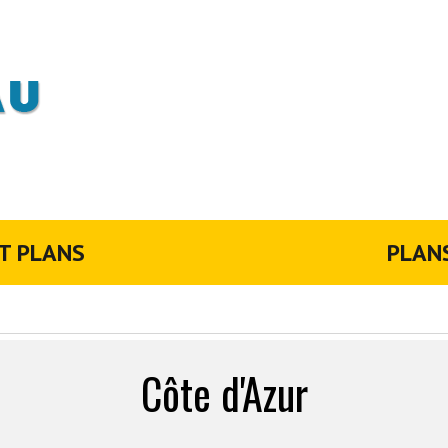
T PLANS
PLAN
Côte d'Azur