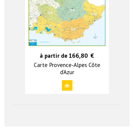
à partir de
166,80
€
Carte Provence-Alpes Côte
d’Azur