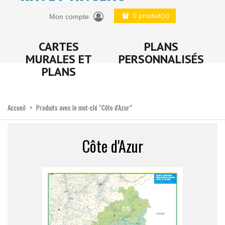
0 produit(s)
Mon compte
CARTES
PLANS
MURALES ET
PERSONNALISÉS
PLANS
Accueil
>
Produits avec le mot-clé “Côte d'Azur”
Côte d'Azur