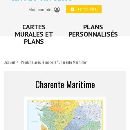
0 produit(s)
Mon compte
CARTES
PLANS
MURALES ET
PERSONNALISÉS
PLANS
Accueil
>
Produits avec le mot-clé “Charente Maritime”
Charente Maritime