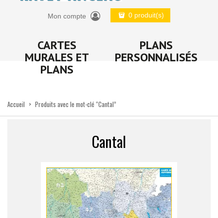
0 produit(s)
Mon compte
CARTES
PLANS
MURALES ET
PERSONNALISÉS
PLANS
Accueil
>
Produits avec le mot-clé “Cantal”
Cantal