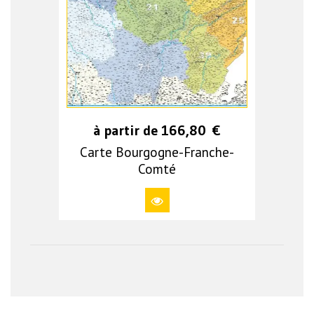
à partir de
166,80
€
Carte Bourgogne-Franche-
Comté