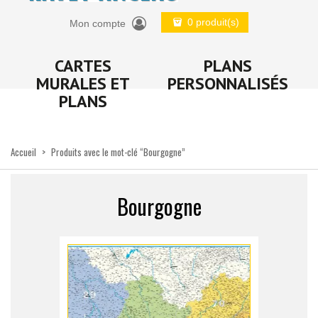
0 produit(s)
Mon compte
CARTES
PLANS
MURALES ET
PERSONNALISÉS
PLANS
Accueil
>
Produits avec le mot-clé “Bourgogne”
Bourgogne