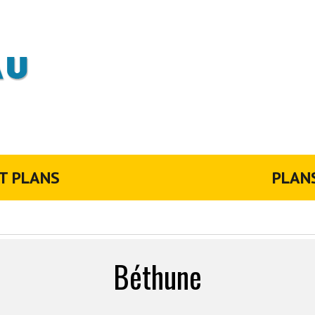
T PLANS
PLAN
Béthune