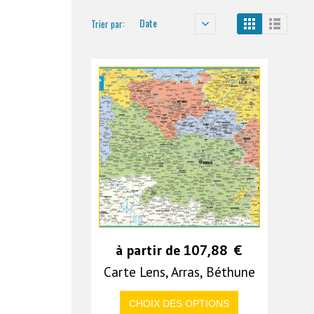
Date
Trier par:
à partir de
107,88
€
Carte Lens, Arras, Béthune
CHOIX DES OPTIONS