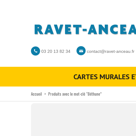
03 20 13 82 34
contact@ravet-anceau.fr
CARTES MURALES E
Accueil
>
Produits avec le mot-clé “Béthune”