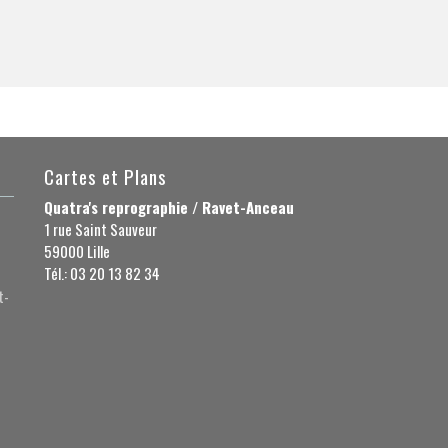
Cartes et Plans
Quatra's reprographie / Ravet-Anceau
1 rue Saint Sauveur
59000 Lille
Tél.: 03 20 13 82 34
t-