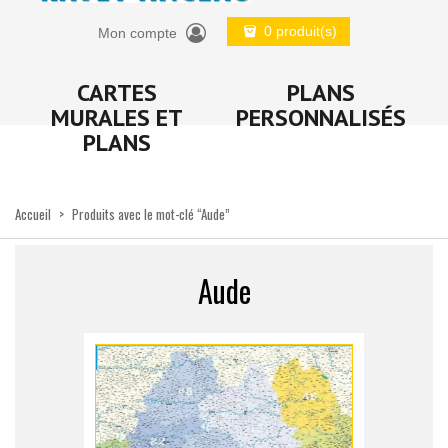
0 produit(s)
Mon compte
CARTES
PLANS
MURALES ET
PERSONNALISÉS
PLANS
Accueil
>
Produits avec le mot-clé “Aude”
Aude