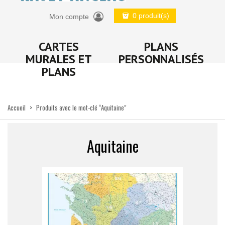
0 produit(s)
Mon compte
CARTES
PLANS
MURALES ET
PERSONNALISÉS
PLANS
Accueil
>
Produits avec le mot-clé “Aquitaine”
Aquitaine