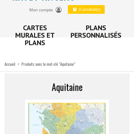
0 produit(s)
Mon compte
CARTES
PLANS
MURALES ET
PERSONNALISÉS
PLANS
Accueil
>
Produits avec le mot-clé “Aquitaine”
Aquitaine