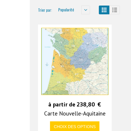
Popularité
Trier par:
à partir de
238,80
€
Carte Nouvelle-Aquitaine
CHOIX DES OPTIONS