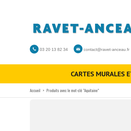
03 20 13 82 34
contact@ravet-anceau.fr
CARTES MURALES E
Accueil
>
Produits avec le mot-clé “Aquitaine”