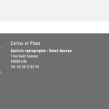
Cartes et Plans
Quatra's reprographie / Ravet-Anceau
1 rue Saint Sauveur
59000 Lille
Tél.: 03 20 13 82 34
t-