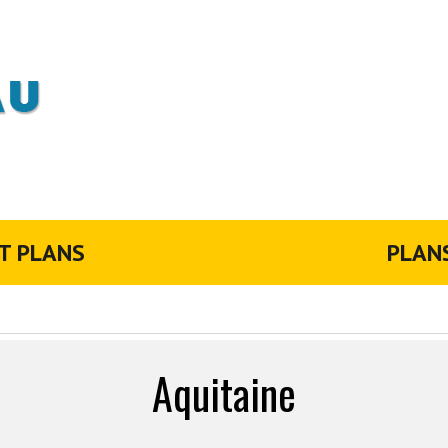
T PLANS
PLAN
Aquitaine