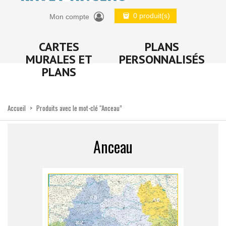
0 produit(s)
Mon compte
CARTES
PLANS
MURALES ET
PERSONNALISÉS
PLANS
Accueil
>
Produits avec le mot-clé “Anceau”
Anceau