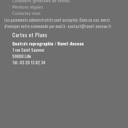
Conditions générales de ventes
Mentions légales
Contactez-nous
Les paiements administratifs sont acceptés. Dans ce cas, merci
d’envoyer votre commande par mail à : contact@ravet-anceau.fr
Cartes et Plans
Quatra's reprographie / Ravet-Anceau
1 rue Saint Sauveur
59000 Lille
Tél.: 03 20 13 82 34