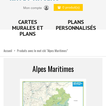
0 produit(s)
Mon compte
CARTES
PLANS
MURALES ET
PERSONNALISÉS
PLANS
Accueil
>
Produits avec le mot-clé “Alpes Maritimes”
Alpes Maritimes