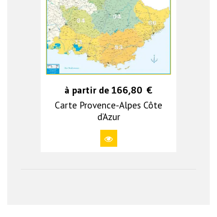
à partir de
166,80
€
Carte Provence-Alpes Côte
d’Azur