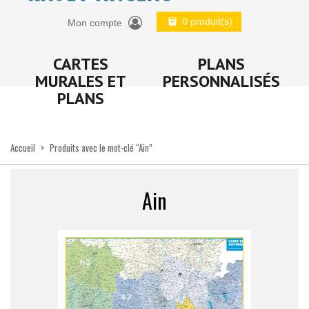
0 produit(s)
Mon compte
CARTES
PLANS
MURALES ET
PERSONNALISÉS
PLANS
Accueil
>
Produits avec le mot-clé “Ain”
Ain